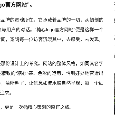
go官方网站”。
是品牌的灵魂所在。它承载着品牌的一切，从初创的
用户的对话。“糖心logo官方网站”便是这样一个
空间，邀请每一位访客沉浸其中，去感受，去发现，
。
是那份设计上的考究。网站的整体风格，如同其名字
精致的“糖心”感。色彩的运用，恰到好处地营造出
局，清晰明了，让信息如流水般自然呈现；每一个细
追求。
，更是一次🤔精心策划的感官之旅。