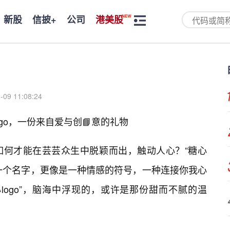
新股
信披+
公司
港美股
-09 11:08:24
go，一份来自爱与创📘意的礼物
如何才能在芸芸众生中脱颖而出，触动人心？“糖心
是一个名字，更像是一种情感的符号，一种连接你我心
logo”，脑海中浮现的，或许是那份甜而不腻的温