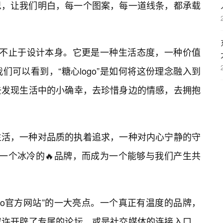
思，让我们明白，每一个图案，每一道线条，都承载
，又远不止于设计本身。它更是一种生活态度，一种价值
可以看到，“糖心logo”是如何将这份理念融入到
去发现生活中的小确幸，去珍惜身边的情感，去拥抱
生活，一种对品质的执着追求，一种对内心宁静的守
再是一个冰冷的🔥品牌，而成为一个能够与我们产生共
go官方网站”的一大亮点。一个真正有温度的品牌，
或许开辟了专属的论坛，或是社交媒体的连接入口，