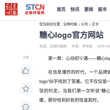
首页
快讯
要闻
股市
您当前的位置：
证券时报
>
公司
>
正文
糖心logo官方网站
来源：证券时报网
作者：李柱铭
2026-02
第一章：心动初💡遇——糖心lo
点赞
在信息爆炸的时代，一个品牌
logo”似乎找到了答案。它不仅仅
弦的约定。当我们第一次听说“糖心
暖，那份恰到好处的恰逢其时。