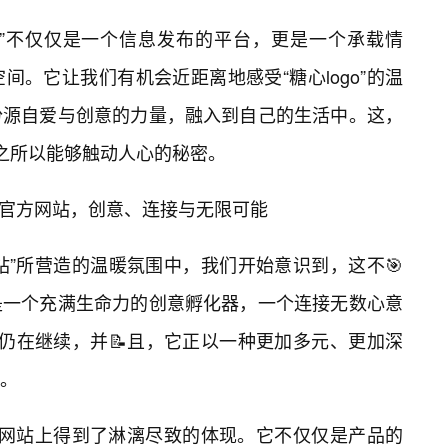
网站”不仅仅是一个信息发布的平台，更是一个承载情
间。它让我们有机会近距离地感受“糖心logo”的温
份源自爱与创意的力量，融入到自己的生活中。这，
是它之所以能够触动人心的秘密。
o官方网站，创意、连接与无限可能
网站”所营造的温暖氛围中，我们开始意识到，这不🎯
是一个充满生命力的创意孵化器，一个连接无数心意
故事仍在继续，并📝且，它正以一种更加多元、更加深
。
官方网站上得到了淋漓尽致的体现。它不仅仅是产品的