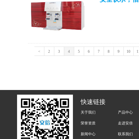
<
2
3
4
5
6
7
8
9
10
1
快速链接
关于我们
产品中心
荣誉资质
走进安倍
新闻中心
联系我们