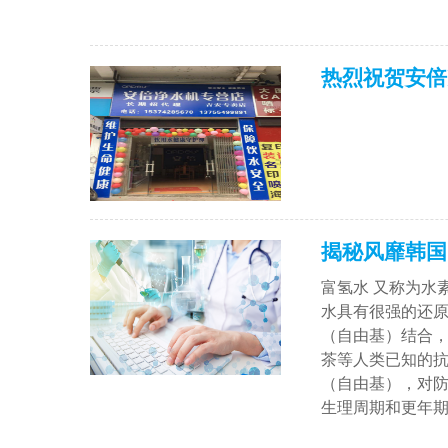
热烈祝贺安倍
揭秘风靡韩国
富氢水 又称为水
水具有很强的还原
（自由基）结合，
茶等人类已知的抗
（自由基），对
生理周期和更年期