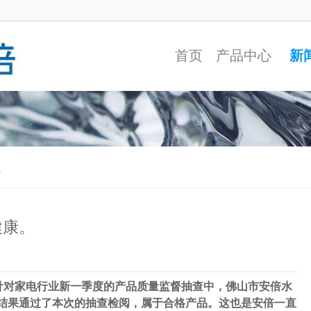
首页
产品中心
新
。
健康。
督局针对家电行业新一季度的产品质量监督抽查中，佛山市安倍水
结果通过了本次的抽查检阅，
属于合格产品。
这也是安倍一直