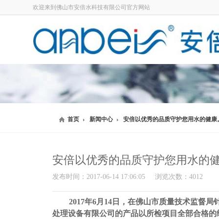
欢迎来到佛山市安倍水科技有限公司官方网站
首页
新闻中心
安倍以优秀的品质守护您用水的健康
安倍以优秀的品质守护您用水的
发布时间：2017-06-14 17:06:05 浏览次数：4012
2017年6月14日，在佛山市质量技术监
处理设备有限公司的产品以所检项目全部合格的