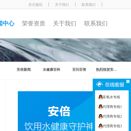
关注微信
关于我们
联系我们
闻中心
荣誉资质
关于我们
联系我们
安倍新闻
水健康百科
百问百答
热烈祝贺安倍净水吉安专卖店隆重开业
富氢水专线
代理商专线1
代理商专线2
代理商专线3