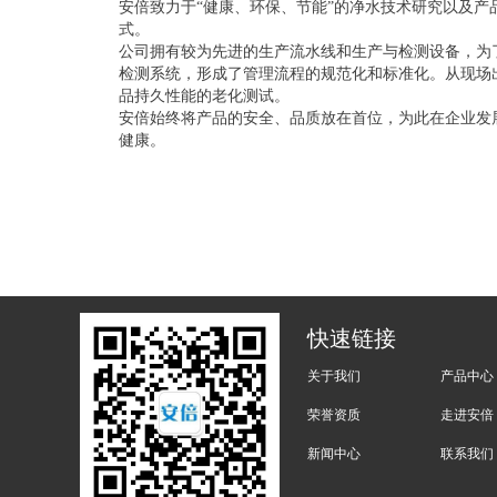
安倍致力于“健康、环保、节能”的净水技术研究以及
式。
公司拥有较为先进的生产流水线和生产与检测设备，为
检测系统，形成了管理流程的规范化和标准化。从现场
品持久性能的老化测试。
安倍始终将产品的安全、品质放在首位，为此在企业发
健康。
快速链接
关于我们
产品中心
荣誉资质
走进安倍
新闻中心
联系我们