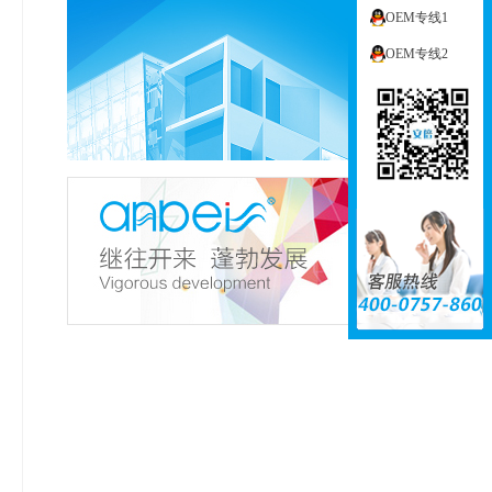
OEM专线1
OEM专线2