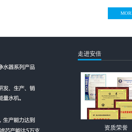
MOR
走进安倍
资质荣誉