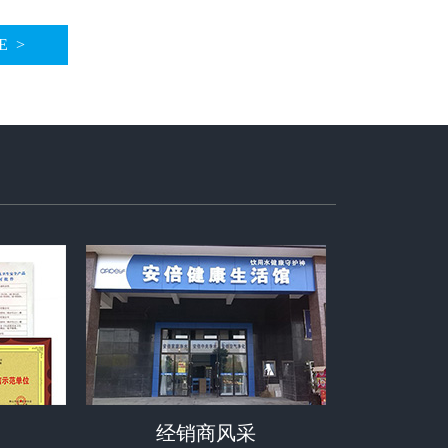
E >
经销商风采