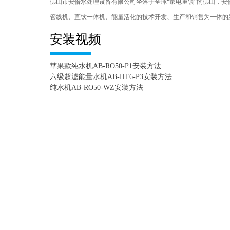
佛山市安倍水处理设备有限公司坐落于全球“家电重镇”的佛山，安
管线机、直饮一体机、能量活化的技术开发、生产和销售为一体的新型高
安装视频
苹果款纯水机AB-RO50-P1安装方法
六级超滤能量水机AB-HT6-P3安装方法
纯水机AB-RO50-WZ安装方法