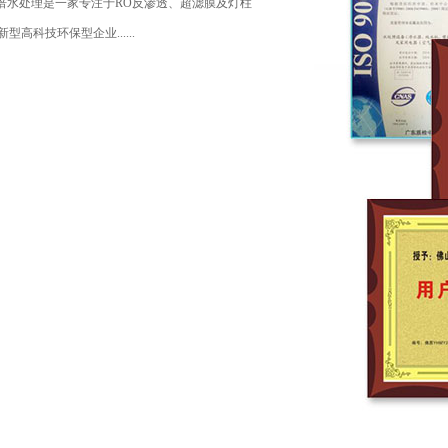
倍水处理是一家专注于RO反渗透、超滤膜及灯柱
科技环保型企业......