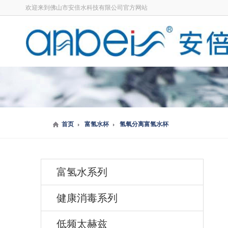
欢迎来到佛山市安倍水科技有限公司官方网站
首页
富氢水杯
氢氧分离富氢水杯
富氢水系列
健康消毒系列
低频太赫兹